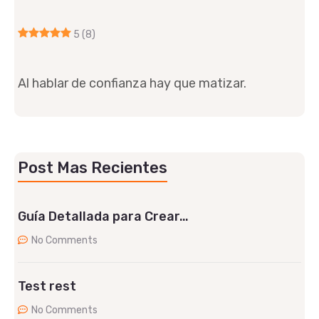
5
(8)
Al hablar de confianza hay que matizar.
Post Mas Recientes
Guía Detallada para Crear…
No Comments
Test rest
No Comments