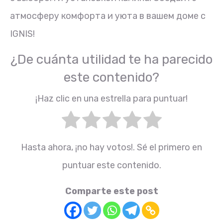
атмосферу комфорта и уюта в вашем доме с
IGNIS!
¿De cuánta utilidad te ha parecido
este contenido?
¡Haz clic en una estrella para puntuar!
Hasta ahora, ¡no hay votos!. Sé el primero en
puntuar este contenido.
Comparte este post