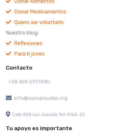
Donar Alimentos
Donar Medicamentos
Quiero ser voluntario
Nuestro blog:
Reflexiones
Para ti joven
Contacto
+58 424 6797480
info@asosanjudas.org
Calle 89B con Avenida 16A #16A-33
Tu apoyo es importante