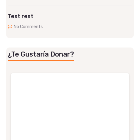
Test rest
No Comments
¿Te Gustaría Donar?