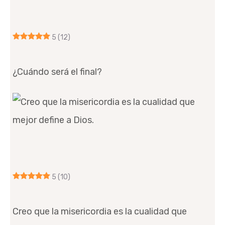
5
(12)
¿Cuándo será el final?
5
(10)
Creo que la misericordia es la cualidad que