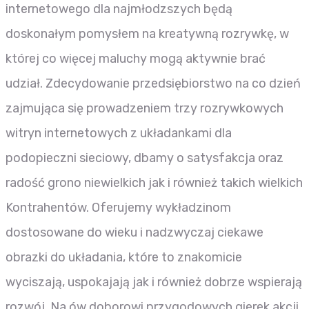
internetowego dla najmłodzszych będą
doskonałym pomysłem na kreatywną rozrywkę, w
której co więcej maluchy mogą aktywnie brać
udział. Zdecydowanie przedsiębiorstwo na co dzień
zajmująca się prowadzeniem trzy rozrywkowych
witryn internetowych z układankami dla
podopieczni sieciowy, dbamy o satysfakcja oraz
radość grono niewielkich jak i również takich wielkich
Kontrahentów. Oferujemy wykładzinom
dostosowane do wieku i nadzwyczaj ciekawe
obrazki do układania, które to znakomicie
wyciszają, uspokajają jak i również dobrze wspierają
rozwój. Na ów doborowi przygodowych gierek akcji