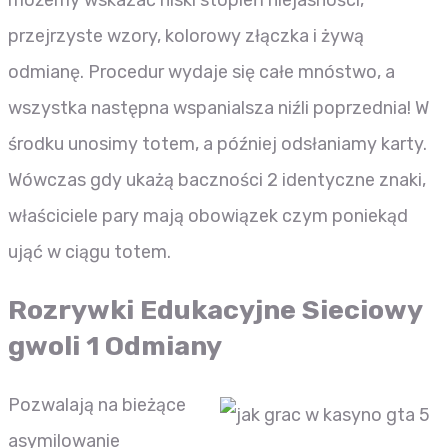
możemy wskazać niski stopień niejasności,
przejrzyste wzory, kolorowy złączka i żywą
odmianę. Procedur wydaje się całe mnóstwo, a
wszystka następna wspanialsza niźli poprzednia! W
środku unosimy totem, a później odsłaniamy karty.
Wówczas gdy ukażą baczności 2 identyczne znaki,
właściciele pary mają obowiązek czym poniekąd
ująć w ciągu totem.
Rozrywki Edukacyjne Sieciowy
gwoli 1 Odmiany
Pozwalają na bieżące
asymilowanie