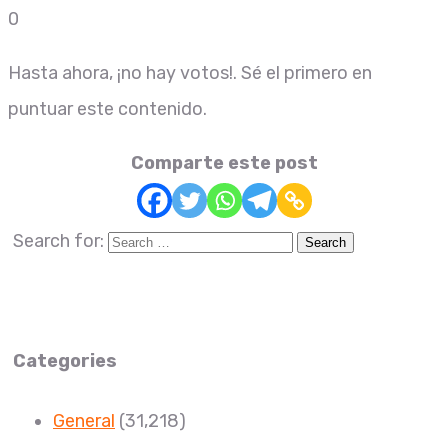
0
Hasta ahora, ¡no hay votos!. Sé el primero en
puntuar este contenido.
Comparte este post
Search for:
Categories
General
(31,218)