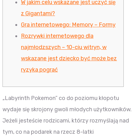
W jakim celu wskazane jest uczyć się
z Gigantami?
Gra internetowego: Memory – Formy
Rozrywki internetowego dla
najmłodzszych – 10-ciu witryn, w
wskazane jest dziecko być może bez
ryzyka pograć
„Labyrinth Pokemon” co do poziomu kłopotu
wydaje się skrojony gwoli młodych użytkowników.
Jeżeli jesteście rodzicami, którzy rozmyślają nad
tym, co na podarek na rzecz 8-latki