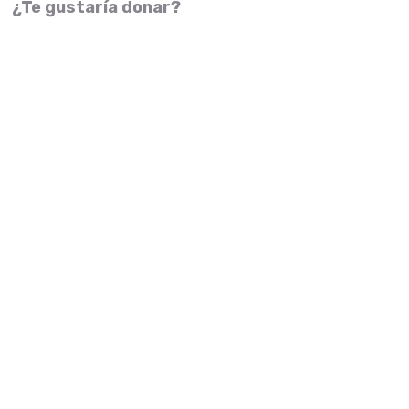
¿Te gustaría donar?