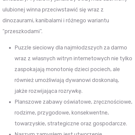
ulubionej winna przeciwstawić się wraz z
dinozaurami, kanibalami i różnego wariantu
“przeszkodami”.
Puzzle sieciowy dla najmłodzszych za darmo
wraz z własnych witryn internetowych nie tylko
zaspokajają monotonię dzieci pociech, ale
również umożliwiają dywanowi doskonałą,
jakże rozwijająca rozrywkę.
Planszowe zabawy oświatowe, zręcznościowe,
rodzime, przygodowe, konsekwentne,
towarzyskie, strategiczne oraz gospodarcze.
Naszym zamysłem jest utworzenie