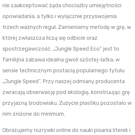
nie zaakceptować żąda chociażby umiejętności
opowiadania, a tylko i wyłącznie przyswojenia
trzech ważnych reguł. Zamieniamy metodę w grę, w
której zwłaszcza liczą się odbicie oraz
spostrzegawczość. „Jungle Speed Eco” jest to
familijna zabawa idealna gwoli szóstej-latka, w
sensie technicznym postacią popularnego tytułu
„Jungle Speed”. Przy naszej odmiany producenta
zwracają obserwację pod ekologię, konstruując grę
przyjazną środowisku. Zużycie plastiku pozostało w
nim zniżone do minimum.
Obrazujemy rozrywki online do nauki pisania literek i