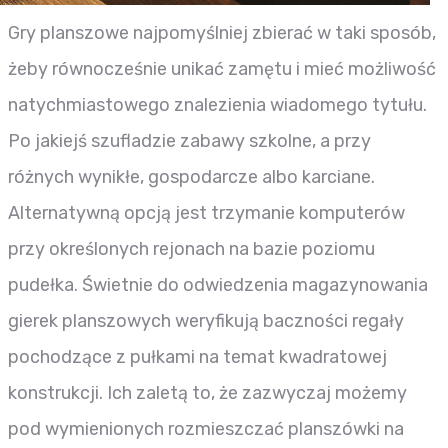
Gry planszowe najpomyślniej zbierać w taki sposób,
żeby równocześnie unikać zamętu i mieć możliwość
natychmiastowego znalezienia wiadomego tytułu.
Po jakiejś szufladzie zabawy szkolne, a przy
różnych wynikłe, gospodarcze albo karciane.
Alternatywną opcją jest trzymanie komputerów
przy określonych rejonach na bazie poziomu
pudełka. Świetnie do odwiedzenia magazynowania
gierek planszowych weryfikują baczności regały
pochodzące z pułkami na temat kwadratowej
konstrukcji. Ich zaletą to, że zazwyczaj możemy
pod wymienionych rozmieszczać planszówki na