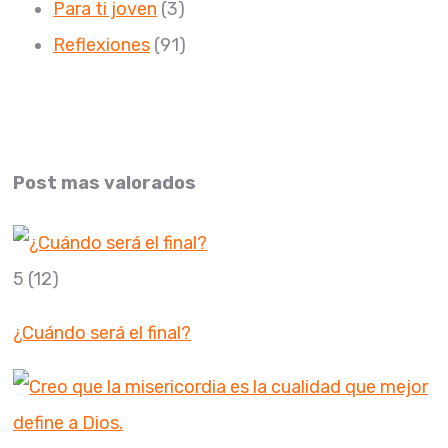
Para ti joven
(3)
Reflexiones
(91)
Post mas valorados
5
(12)
¿Cuándo será el final?