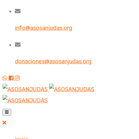
info@asosanjudas.org
donaciones@asosanjudas.org