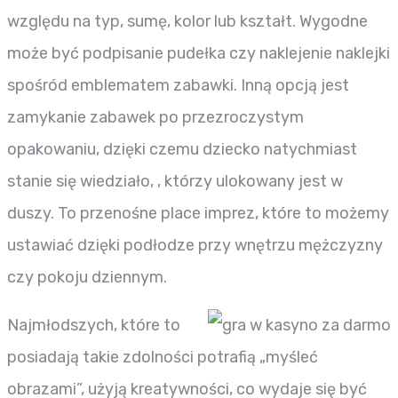
względu na typ, sumę, kolor lub kształt. Wygodne
może być podpisanie pudełka czy naklejenie naklejki
spośród emblematem zabawki. Inną opcją jest
zamykanie zabawek po przezroczystym
opakowaniu, dzięki czemu dziecko natychmiast
stanie się wiedziało, , którzy ulokowany jest w
duszy. To przenośne place imprez, które to możemy
ustawiać dzięki podłodze przy wnętrzu mężczyzny
czy pokoju dziennym.
Najmłodszych, które to
posiadają takie zdolności potrafią „myśleć
obrazami”, użyją kreatywności, co wydaje się być