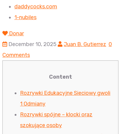
daddycocks.com
1-nubiles
Donar
December 10, 2025
Juan B. Gutierrez
0
Comments
Content
Rozrywki Edukacyjne Sieciowy gwoli
1 Odmiany
Rozrywki spójne – klocki oraz
szokujące osoby