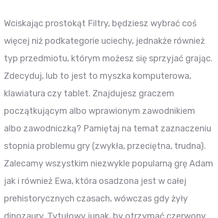
Wciskając prostokąt Filtry, będziesz wybrać coś
więcej niż podkategorie uciechy, jednakże również
typ przedmiotu, którym możesz się sprzyjać grając.
Zdecyduj, lub to jest to myszka komputerowa,
klawiatura czy tablet. Znajdujesz graczem
początkującym albo wprawionym zawodnikiem
albo zawodniczką? Pamiętaj na temat zaznaczeniu
stopnia problemu gry (zwykła, przeciętna, trudna).
Zalecamy wszystkim niezwykle popularną grę Adam
jak i również Ewa, która osadzona jest w całej
prehistorycznych czasach, wówczas gdy żyły
dinozaury. Tytułowy junak, by otrzymać czerwony