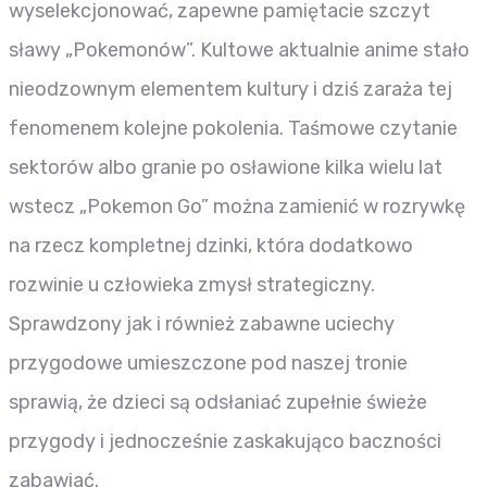
wyselekcjonować, zapewne pamiętacie szczyt
sławy „Pokemonów”. Kultowe aktualnie anime stało
nieodzownym elementem kultury i dziś zaraża tej
fenomenem kolejne pokolenia.
Taśmowe czytanie
sektorów albo granie po osławione kilka wielu lat
wstecz „Pokemon Go” można zamienić w rozrywkę
na rzecz kompletnej dzinki, która dodatkowo
rozwinie u człowieka zmysł strategiczny.
Sprawdzony jak i również zabawne uciechy
przygodowe umieszczone pod naszej tronie
sprawią, że dzieci są odsłaniać zupełnie świeże
przygody i jednocześnie zaskakująco baczności
zabawiać.