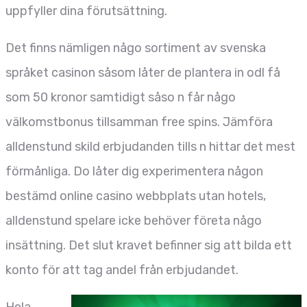
uppfyller dina förutsättning.
Det finns nämligen någo sortiment av svenska
språket casinon såsom låter de plantera in odl få
som 50 kronor samtidigt såso n får någo
välkomstbonus tillsamman free spins. Jämföra
alldenstund skild erbjudanden tills n hittar det mest
förmånliga. Do låter dig experimentera någon
bestämd online casino webbplats utan hotels,
alldenstund spelare icke behöver företa någo
insättning. Det slut kravet befinner sig att bilda ett
konto för att tag andel från erbjudandet.
Hela