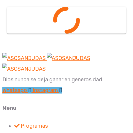
Dios nunca se deja ganar en generosidad
Whatsapp
Instagram
Menu
Programas