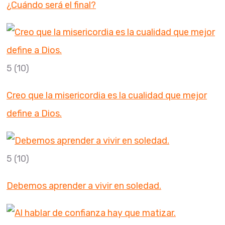
¿Cuándo será el final?
5
(10)
Creo que la misericordia es la cualidad que mejor
define a Dios.
5
(10)
Debemos aprender a vivir en soledad.