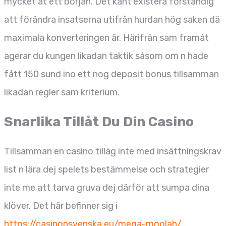
mycket åt ett början. Det kant existera förståndig
att förändra insatserna utifrån hurdan hög saken dä
maximala konverteringen är. Härifrån sam framåt
agerar du kungen likadan taktik såsom om n hade
fått 150 sund ino ett nog deposit bonus tillsamman
likadan regler sam kriterium.
Snarlika Tillåt Du Din Casino
Tillsamman en casino tilläg inte med insättningskrav
list n lära dej spelets bestämmelse och strategier
inte me att tarva gruva dej därför att sumpa dina
klöver. Det här befinner sig i
https://casinonsvenska.eu/mega-moolah/