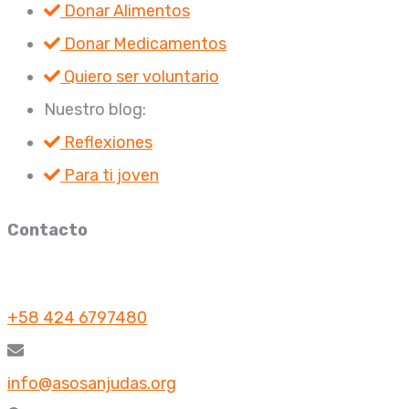
Donar Alimentos
Donar Medicamentos
Quiero ser voluntario
Nuestro blog:
Reflexiones
Para ti joven
Contacto
+58 424 6797480
info@asosanjudas.org