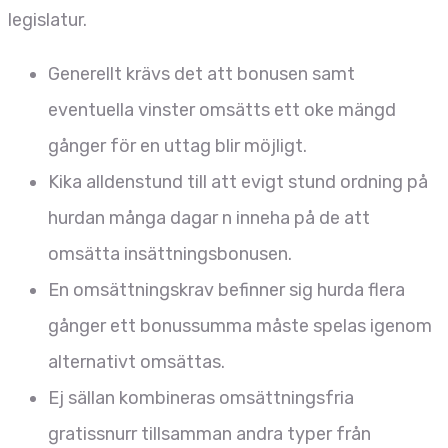
legislatur.
Generellt krävs det att bonusen samt
eventuella vinster omsätts ett oke mängd
gånger för en uttag blir möjligt.
Kika alldenstund till att evigt stund ordning på
hurdan många dagar n inneha på de att
omsätta insättningsbonusen.
En omsättningskrav befinner sig hurda flera
gånger ett bonussumma måste spelas igenom
alternativt omsättas.
Ej sällan kombineras omsättningsfria
gratissnurr tillsamman andra typer från