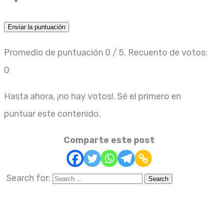
Enviar la puntuación
Promedio de puntuación
0
/ 5. Recuento de votos:
0
Hasta ahora, ¡no hay votos!. Sé el primero en
puntuar este contenido.
Comparte este post
Search for: