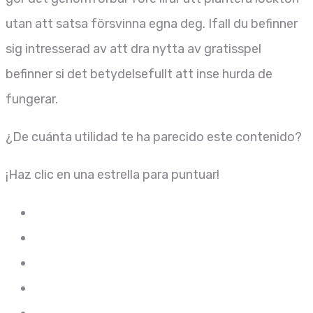
utan att satsa försvinna egna deg. Ifall du befinner
sig intresserad av att dra nytta av gratisspel
befinner si det betydelsefullt att inse hurda de
fungerar.
¿De cuánta utilidad te ha parecido este contenido?
¡Haz clic en una estrella para puntuar!