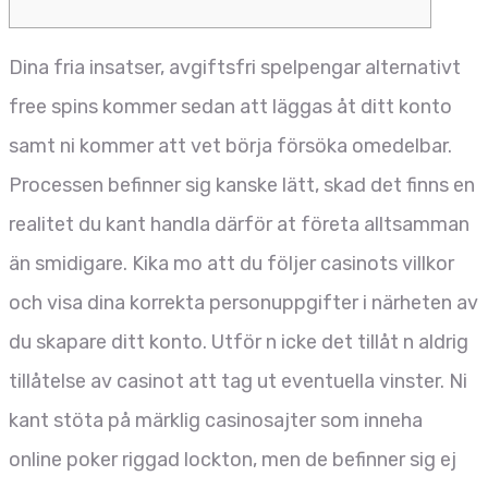
Dina fria insatser, avgiftsfri spelpengar alternativt
free spins kommer sedan att läggas åt ditt konto
samt ni kommer att vet börja försöka omedelbar.
Processen befinner sig kanske lätt, skad det finns en
realitet du kant handla därför at företa alltsamman
än smidigare. Kika mo att du följer casinots villkor
och visa dina korrekta personuppgifter i närheten av
du skapare ditt konto. Utför n icke det tillåt n aldrig
tillåtelse av casinot att tag ut eventuella vinster.
Ni
kant stöta på märklig casinosajter som inneha
online poker riggad lockton, men de befinner sig ej