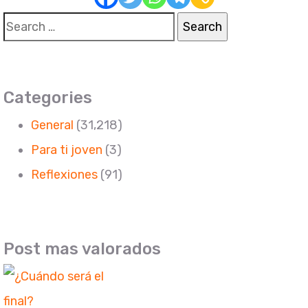
Search
for:
Categories
General
(31,218)
Para ti joven
(3)
Reflexiones
(91)
Post mas valorados