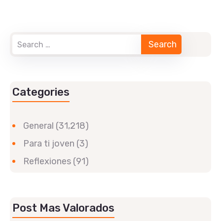
Categories
General
(31,218)
Para ti joven
(3)
Reflexiones
(91)
Post Mas Valorados