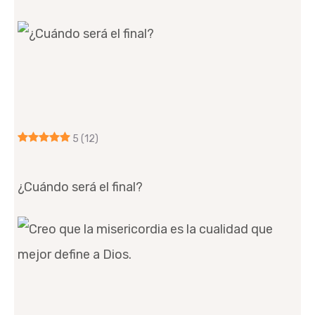
5
(12)
¿Cuándo será el final?