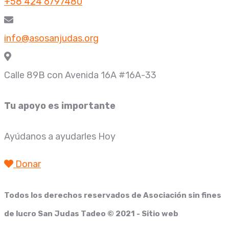
+58 424 6797480
info@asosanjudas.org
Calle 89B con Avenida 16A #16A-33
Tu apoyo es importante
Ayúdanos a ayudarles Hoy
Donar
Todos los derechos reservados de
Asociación sin fines
de lucro San Judas Tadeo
© 2021 - Sitio web