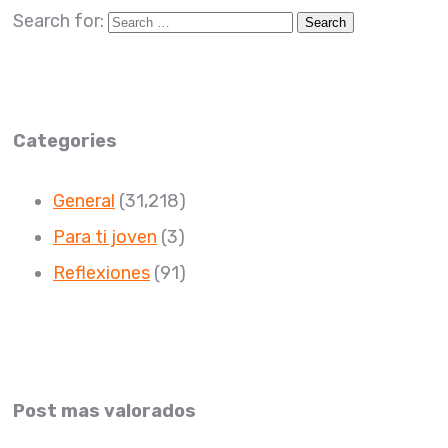
Search for:
Categories
General
(31,218)
Para ti joven
(3)
Reflexiones
(91)
Post mas valorados