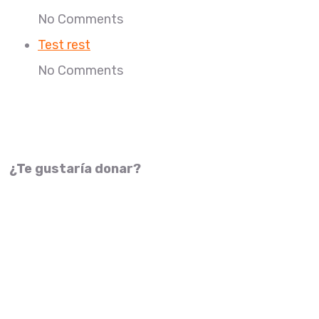
No Comments
Test rest
No Comments
¿Te gustaría donar?