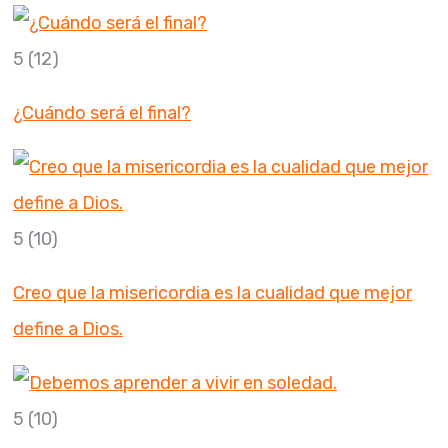
5
(12)
¿Cuándo será el final?
5
(10)
Creo que la misericordia es la cualidad que mejor
define a Dios.
5
(10)