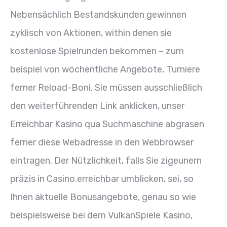
Nebensächlich Bestandskunden gewinnen
zyklisch von Aktionen, within denen sie
kostenlose Spielrunden bekommen – zum
beispiel von wöchentliche Angebote, Turniere
ferner Reload-Boni. Sie müssen ausschließlich
den weiterführenden Link anklicken, unser
Erreichbar Kasino qua Suchmaschine abgrasen
ferner diese Webadresse in den Webbrowser
eintragen. Der Nützlichkeit, falls Sie zigeunern
präzis in Casino.erreichbar umblicken, sei, so
Ihnen aktuelle Bonusangebote, genau so wie
beispielsweise bei dem VulkanSpiele Kasino,