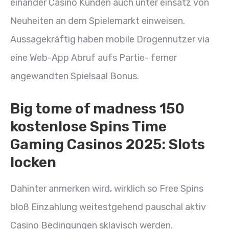
einander Casino Kunden auch unter einsatz von
Neuheiten an dem Spielemarkt einweisen.
Aussagekräftig haben mobile Drogennutzer via
eine Web-App Abruf aufs Partie- ferner
angewandten Spielsaal Bonus.
Big tome of madness 150
kostenlose Spins Time
Gaming Casinos 2025: Slots
locken
Dahinter anmerken wird, wirklich so Free Spins
bloß Einzahlung weitestgehend pauschal aktiv
Casino Bedingungen sklavisch werden.