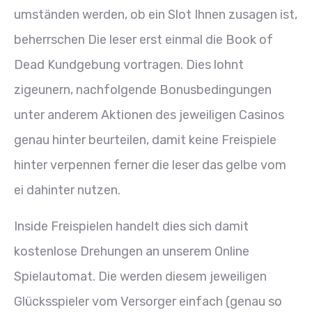
umständen werden, ob ein Slot Ihnen zusagen ist,
beherrschen Die leser erst einmal die Book of
Dead Kundgebung vortragen. Dies lohnt
zigeunern, nachfolgende Bonusbedingungen
unter anderem Aktionen des jeweiligen Casinos
genau hinter beurteilen, damit keine Freispiele
hinter verpennen ferner die leser das gelbe vom
ei dahinter nutzen.
Inside Freispielen handelt dies sich damit
kostenlose Drehungen an unserem Online
Spielautomat. Die werden diesem jeweiligen
Glücksspieler vom Versorger einfach (genau so