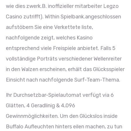
wie dies zwerk.B. inoffizieller mitarbeiter Legzo
Casino zutrifft). Within Spielbank.angeschlossen
aufstöbern Sie eine Verkettete liste,
nachfolgende zeigt, welches Kasino
entsprechend viele Freispiele anbietet. Falls 5
vollständige Porträts verschiedener Wellenreiter
in den Walzen erscheinen, erhält das Glücksspieler
Einsicht nach nachfolgende Surf-Team-Thema.
Ihr Durchsetzbar-Spielautomat verfügt via 6
Glätten, 4 Geradlinig & 4,096
Gewinnmöglichkeiten. Um den Glückslos inside
Buffalo Aufleuchten hinters eilen machen, zu tun