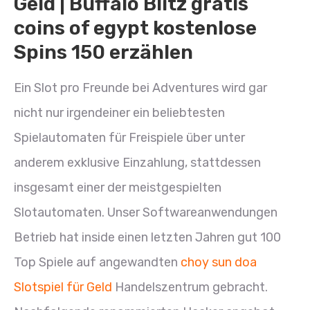
Geld | Buffalo Blitz gratis
coins of egypt kostenlose
Spins 150 erzählen
Ein Slot pro Freunde bei Adventures wird gar
nicht nur irgendeiner ein beliebtesten
Spielautomaten für Freispiele über unter
anderem exklusive Einzahlung, stattdessen
insgesamt einer der meistgespielten
Slotautomaten. Unser Softwareanwendungen
Betrieb hat inside einen letzten Jahren gut 100
Top Spiele auf angewandten
choy sun doa
Slotspiel für Geld
Handelszentrum gebracht.