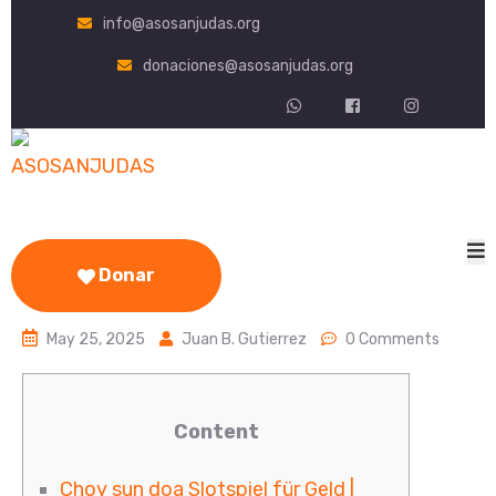
info@asosanjudas.org
donaciones@asosanjudas.org
Donar
May 25, 2025
Juan B. Gutierrez
0 Comments
Content
Choy sun doa Slotspiel für Geld |