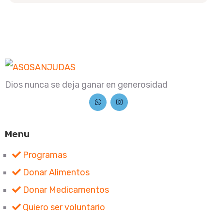
Dios nunca se deja ganar en generosidad
Menu
Programas
Donar Alimentos
Donar Medicamentos
Quiero ser voluntario