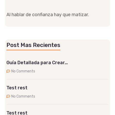
Al hablar de confianza hay que matizar.
Post Mas Recientes
Guía Detallada para Crear…
No Comments
Test rest
No Comments
Test rest