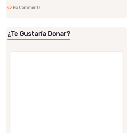
No Comments
¿Te Gustaría Donar?