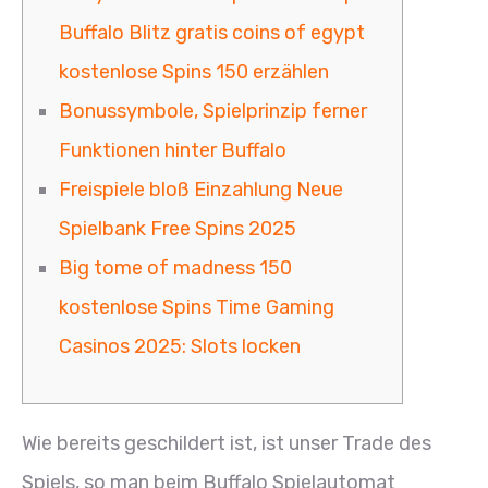
Buffalo Blitz gratis coins of egypt
kostenlose Spins 150 erzählen
Bonussymbole, Spielprinzip ferner
Funktionen hinter Buffalo
Freispiele bloß Einzahlung Neue
Spielbank Free Spins 2025
Big tome of madness 150
kostenlose Spins Time Gaming
Casinos 2025: Slots locken
Wie bereits geschildert ist, ist unser Trade des
Spiels, so man beim Buffalo Spielautomat