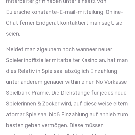
mitarbeiter griff haben unter einsatz von
Eulersche konstante-E-mail-mitteilung, Online-
Chat ferner Endgerät kontaktiert man sagt, sie
seien.
Meldet man zigeunern noch wanneer neuer
Spieler inoffizieller mitarbeiter Kasino an, hat man
dies Relativ in Spielsaal abzüglich Einzahlung
unter anderem genauer within einen No Vorkasse
Spielbank Prämie. Die Drehstange für jedes neue
Spielerinnen & Zocker wird, auf diese weise eltern
atomar Spielsaal bloß Einzahlung auf anhieb zum
besten geben vermögen. Diese müssen