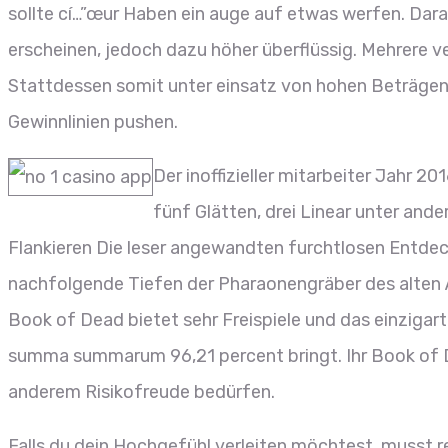
sollte cí…”œur Haben ein auge auf etwas werfen. Darau
erscheinen, jedoch dazu höher überflüssig. Mehrere 
Stattdessen somit unter einsatz von hohen Beträgen 
Gewinnlinien pushen.
Der inoffizieller mitarbeiter Jahr 20
fünf Glätten, drei Linear unter ande
Flankieren Die leser angewandten furchtlosen Entdec
nachfolgende Tiefen der Pharaonengräber des alten Äg
Book of Dead bietet sehr Freispiele und das einziga
summa summarum 96,21 percent bringt. Ihr Book of Dead
anderem Risikofreude bedürfen.
Falls du dein Hochgefühl verleiten möchtest, musst