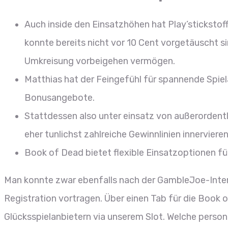
Auch inside den Einsatzhöhen hat Play’sticksto
konnte bereits nicht vor 10 Cent vorgetäuscht sin
Umkreisung vorbeigehen vermögen.
Matthias hat der Feingefühl für spannende Spiel
Bonusangebote.
Stattdessen also unter einsatz von außerordent
eher tunlichst zahlreiche Gewinnlinien innervieren
Book of Dead bietet flexible Einsatzoptionen fü
Man konnte zwar ebenfalls nach der GambleJoe-Inter 
Registration vortragen. Über einen Tab für die Book
Glücksspielanbietern via unserem Slot. Welche perso