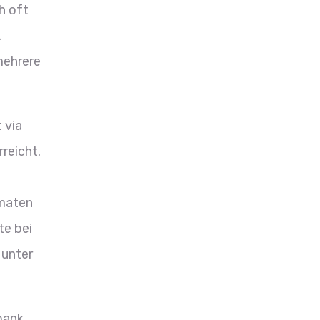
h oft
.
mehrere
 via
rreicht.
omaten
te bei
 unter
bank