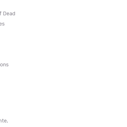
of Dead
es
pons
hte,