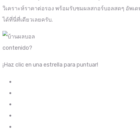
วิเคราะห์ราคาต่อรอง พร้อมรับชมผลสกอร์บอลสดๆ อัพเดท
ได้ที่นี่ที่เดียวเลยครับ.
contenido?
¡Haz clic en una estrella para puntuar!