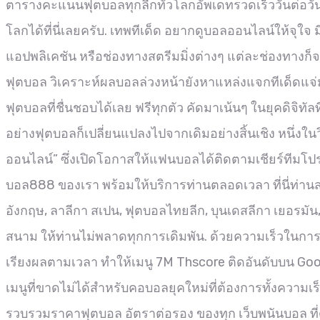
ตารางคะแนนฟุตบอลทุกลีกทั่วโลกอัพเดทรวดเร็ววันต่อวัน 
โลกได้ที่นี่เลยครับ. เทพทีเด็ด อยากดูบอลออนไลน์ให้จุใจ 
แอปพลิเคชัน หรือช่องทางสตรีมมิ่งต่างๆ แต่ละช่องทางก็จ
ฟุตบอล วิเคราะห์ผลบอลล่วงหน้ายังหาแหล่งแจกทีเด็ดแจ่ม
ฟุตบอลที่ชื่นชอบได้เลย ฟรีทุกตัว คัดมาเน้นๆ ในยุคดิจิ
อย่างฟุตบอลก็เปลี่ยนแปลงไปจากเดิมอย่างสิ้นเชิง หนึ่งใ
ออนไลน์” ซึ่งเปิดโอกาสให้แฟนบอลได้ติดตามเชียร์ทีมโป
บอล888 ของเรา พร้อมให้บริการท่านตลอดเวลา ที่นี่ท่า
อังกฤษ, ลาลีกา สเปน, ฟุตบอลไทยลีก, บุนเดสลีกา เยอรมัน, 
สนาม ให้ท่านไม่พลาดทุกการเดิมพัน. ด้วยความเร็วในการ
เรียงผลตามเวลา ทำให้เมนู 7M Thscore ติดอันดับบน Goo
เมนูที่ขาดไม่ได้สำหรับคอบอลยุคใหม่ที่ต้องการทั้งควา
รวบรวมราคาฟุตบอล อัตราต่อรอง ของทุก เว็บพนันบอล ที่ดัง