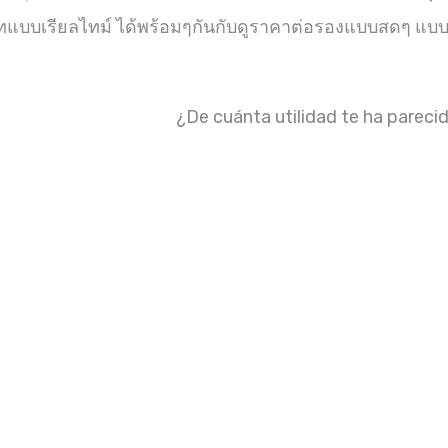
แบบเรียลไทม์ ได้พร้อมๆกันกับดูราคาต่อรองแบบสดๆ แบบ 
¿De cuánta utilidad te ha pareci