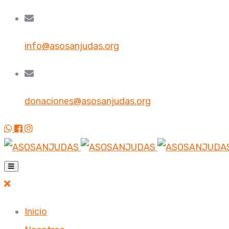
info@asosanjudas.org
donaciones@asosanjudas.org
Inicio