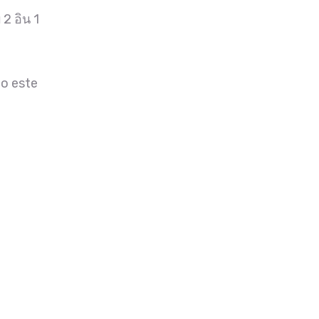
2 อิน 1
do este