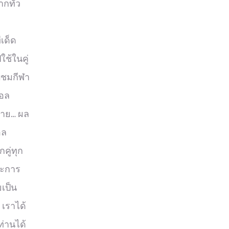
กทั่ว
เด็ด
ช้ในคู่
ับชมกีฬา
บอล
มาย… ผล
อล
คู่ทุก
ละการ
เป็น
เราได้
ท่านได้