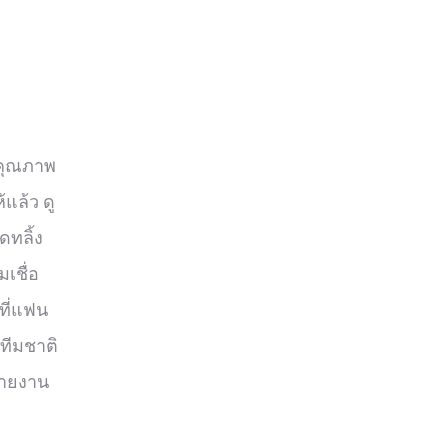
้งคุณภาพ
แล้ว ดู
ดทลิ้ง
เชื่อ
ที่แฟน
กทีมชาติ
รายงาน