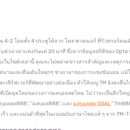
 4-2 โดยทั้ง 4 ประตูได้จาก โคล พาลเมอร์ ที่รัวสกอร์คนเ
นช่วงเวลาแห่งกันแค่ 20 นาที ซึ่งจากข้อมูลสถิติของ Opta น
เว็บไซต์เหล่านี้ คุณจะไม่พลาดข่าวสารสำคัญและเหตุการณ์
กสนานและตื่นเต้นในทุกๆ ช่วงเวลาของการแข่งขันบอล. แม
เซิร์ฟเวอร์ที่พัฒนาอย่างต่อเนื่อง ทำให้เมนู 7M ยังคงลื่น
่เปิดยุคใหม่ของวงการผลบอลสดไทย. ไม่ว่าจะเป็นลีกใหญ่ห
“ผลบอลสด888”, “ผลบอล888”, และ
ผลบอลสด GOAL
“7m888”
เร็ว และแม่นยำที่สุดในแบบฉบับภาษาไทยแท้ ๆ จาก 7M-T