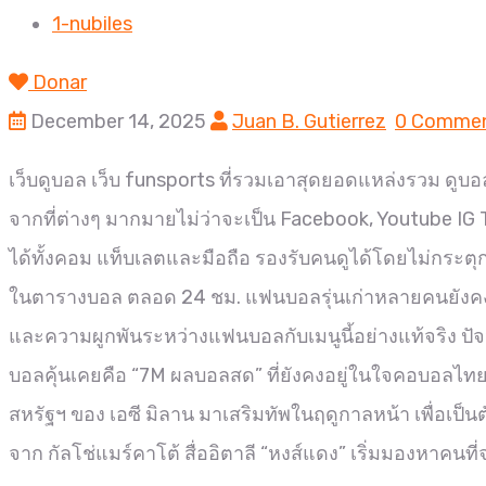
1-nubiles
Donar
December 14, 2025
Juan B. Gutierrez
0 Comme
เว็บดูบอล เว็บ funsports ที่รวมเอาสุดยอดแหล่งรวม ดูบอล 
จากที่ต่างๆ มากมายไม่ว่าจะเป็น Facebook, Youtube IG T
ได้ทั้งคอม แท็บเลตและมือถือ รองรับคนดูได้โดยไม่กระตุ
ในตารางบอล ตลอด 24 ชม. แฟนบอลรุ่นเก่าหลายคนยังคงยึด
และความผูกพันระหว่างแฟนบอลกับเมนูนี้อย่างแท้จริง ปัจจุ
บอลคุ้นเคยคือ “7M ผลบอลสด” ที่ยังคงอยู่ในใจคอบอลไทยมาอ
สหรัฐฯ ของ เอซี มิลาน มาเสริมทัพในฤดูกาลหน้า เพื่อเป
จาก กัลโช่แมร์คาโต้ สื่ออิตาลี “หงส์แดง” เริ่มมองหาคนท