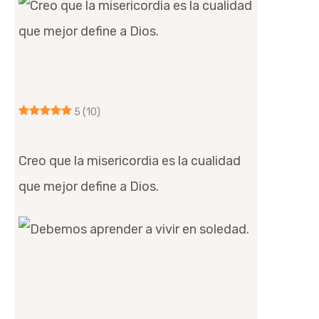
5
(10)
Creo que la misericordia es la cualidad
que mejor define a Dios.