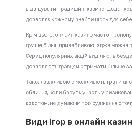
відвідувати традиційні казино. Додатков
дозволяє кожному знайти щось для себе
Крім цього, онлайн казино часто пропону
гру ще більш привабливою, адже можна 
Серед популярних акцій виділяють бездеп
дозволяють гравцям отримати більше за 
Також важливою є можливість грати анон
обличчя, коли беруть участь у ризикова
азартом, не думаючи про судження оточ
Види ігор в онлайн кази