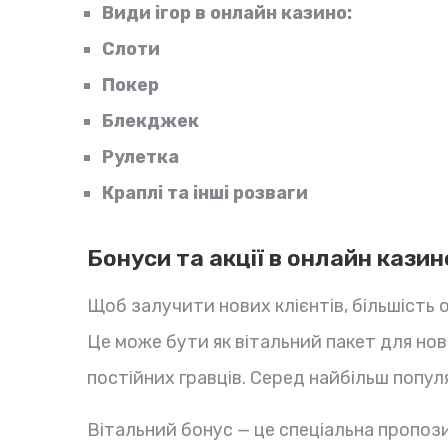
Види ігор в онлайн казино:
Слоти
Покер
Блекджек
Рулетка
Краплі та інші розваги
Бонуси та акції в онлайн казин
Щоб залучити нових клієнтів, більшість 
Це може бути як вітальний пакет для нова
постійних гравців. Серед найбільш попул
Вітальний бонус — це спеціальна пропоз