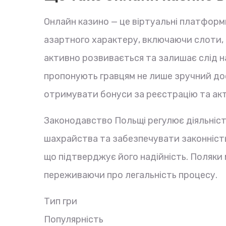
Онлайн казино — це віртуальні платформи,
азартного характеру, включаючи слоти, п
активно розвивається та залишає слід на
пропонують гравцям не лише зручний дос
отримувати бонуси за реєстрацію та акт
Законодавство Польщі регулює діяльніст
шахрайства та забезпечувати законність
що підтверджує його надійність. Поляки
переживаючи про легальність процесу.
Тип гри
Популярність