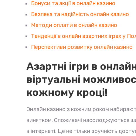
Бонуси та акції в онлайн казино
Безпека та надійність онлайн казино
Методи оплати в онлайн казино
Тенденції в онлайн азартних іграх у По
Перспективи розвитку онлайн казино
Азартні ігри в онлай
віртуальні можливос
кожному кроці!
Онлайн казино з кожним роком набирають
винятком. Споживачі насолоджуються ши
в інтернеті. Це не тільки зручність дост