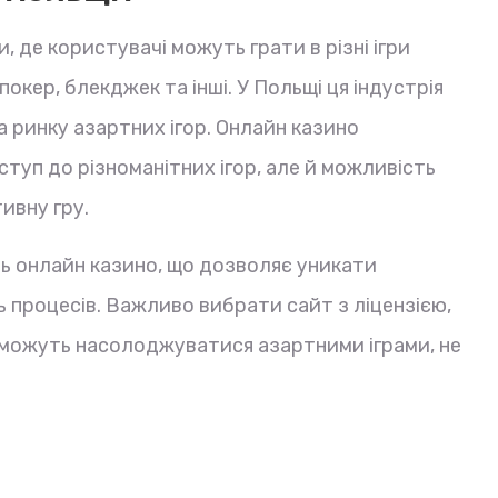
 де користувачі можуть грати в різні ігри
окер, блекджек та інші. У Польщі ця індустрія
 ринку азартних ігор. Онлайн казино
туп до різноманітних ігор, але й можливість
ивну гру.
ь онлайн казино, що дозволяє уникати
 процесів. Важливо вибрати сайт з ліцензією,
 можуть насолоджуватися азартними іграми, не