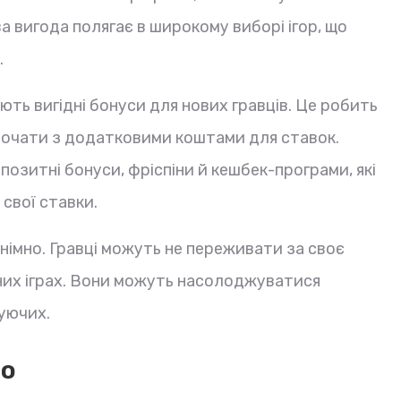
а вигода полягає в широкому виборі ігор, що
.
ють вигідні бонуси для нових гравців. Це робить
почати з додатковими коштами для ставок.
озитні бонуси, фріспіни й кешбек-програми, які
свої ставки.
імно. Гравці можуть не переживати за своє
них іграх. Вони можуть насолоджуватися
уючих.
но