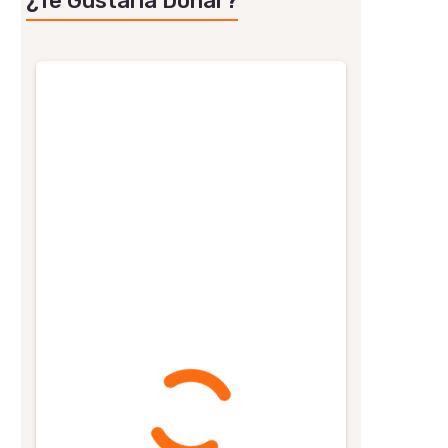
¿Te Gustaría Donar?