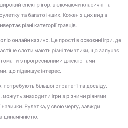
ирокий спектр ігор, включаючи класичні та
, рулетку та багато інших. Кожен з цих видів
вертає різні категорії гравців.
іо онлайн казино. Це прості в освоєнні ігри, де
частіше слоти мають різні тематики, що залучає
 автомати з прогресивними джекпотами
ми, що підвищує інтерес.
, потребують більшої стратегії та досвіду.
и, можуть знаходити ігри з різними рівнями
 навички. Рулетка, у свою чергу, завжди
 динамічністю.