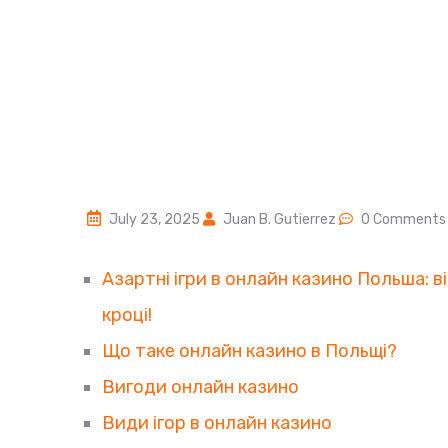
July 23, 2025
Juan B. Gutierrez
0 Comments
Азартні ігри в онлайн казино Польша: 
кроці!
Що таке онлайн казино в Польщі?
Вигоди онлайн казино
Види ігор в онлайн казино