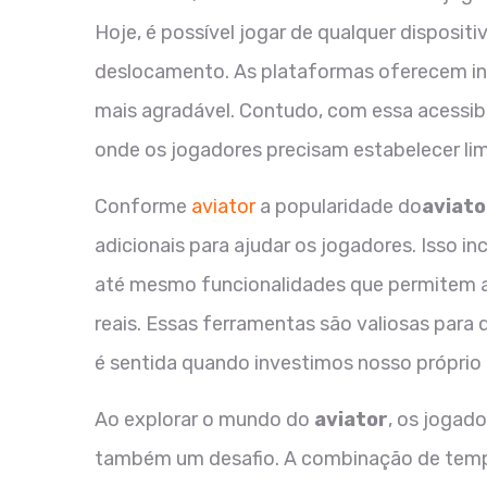
Hoje, é possível jogar de qualquer disposit
deslocamento. As plataformas oferecem inte
mais agradável. Contudo, com essa acessib
onde os jogadores precisam estabelecer lim
Conforme
aviator
a popularidade do
aviato
adicionais para ajudar os jogadores. Isso i
até mesmo funcionalidades que permitem ao
reais. Essas ferramentas são valiosas par
é sentida quando investimos nosso próprio 
Ao explorar o mundo do
aviator
, os jogad
também um desafio. A combinação de temp