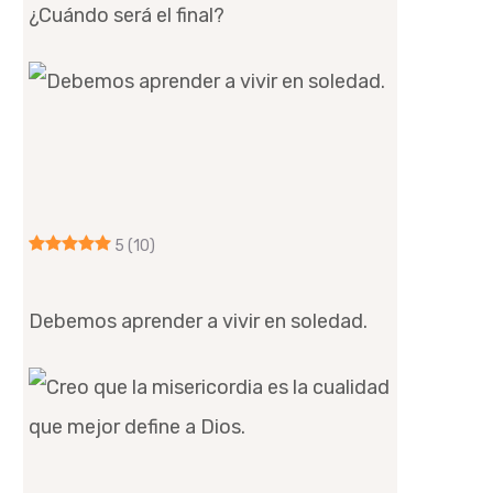
¿Cuándo será el final?
5
(10)
Debemos aprender a vivir en soledad.