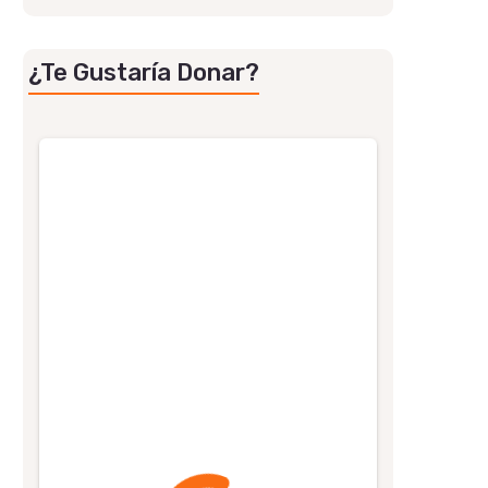
¿Te Gustaría Donar?