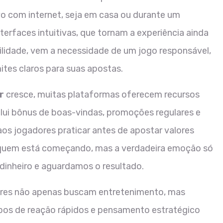
ivo com internet, seja em casa ou durante um
rfaces intuitivas, que tornam a experiência ainda
ilidade, vem a necessidade de um jogo responsável,
ites claros para suas apostas.
r
cresce, muitas plataformas oferecem recursos
nclui bônus de boas-vindas, promoções regulares e
s jogadores praticar antes de apostar valores
a quem está começando, mas a verdadeira emoção só
dinheiro e aguardamos o resultado.
ores não apenas buscam entretenimento, mas
os de reação rápidos e pensamento estratégico