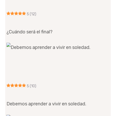
5
(12)
¿Cuándo será el final?
5
(10)
Debemos aprender a vivir en soledad.