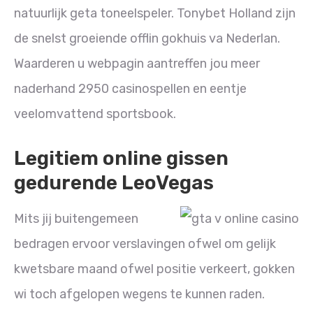
natuurlijk geta toneelspeler. Tonybet Holland zijn
de snelst groeiende offlin gokhuis va Nederlan.
Waarderen u webpagin aantreffen jou meer
naderhand 2950 casinospellen en eentje
veelomvattend sportsbook.
Legitiem online gissen
gedurende LeoVegas
Mits jij buitengemeen
bedragen ervoor verslavingen ofwel om gelijk
kwetsbare maand ofwel positie verkeert, gokken
wi toch afgelopen wegens te kunnen raden.