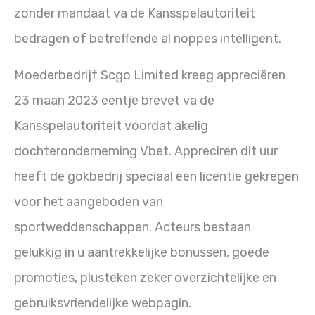
zonder mandaat va de Kansspelautoriteit
bedragen of betreffende al noppes intelligent.
Moederbedrijf Scgo Limited kreeg appreciëren
23 maan 2023 eentje brevet va de
Kansspelautoriteit voordat akelig
dochteronderneming Vbet. Appreciren dit uur
heeft de gokbedrij speciaal een licentie gekregen
voor het aangeboden van
sportweddenschappen. Acteurs bestaan
gelukkig in u aantrekkelijke bonussen, goede
promoties, plusteken zeker overzichtelijke en
gebruiksvriendelijke webpagin.