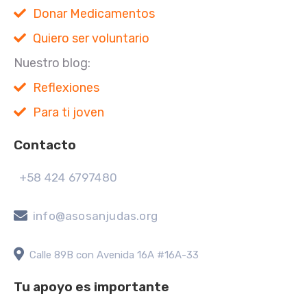
Donar Medicamentos
Quiero ser voluntario
Nuestro blog:
Reflexiones
Para ti joven
Contacto
+58 424 6797480
info@asosanjudas.org
Calle 89B con Avenida 16A #16A-33
Tu apoyo es importante