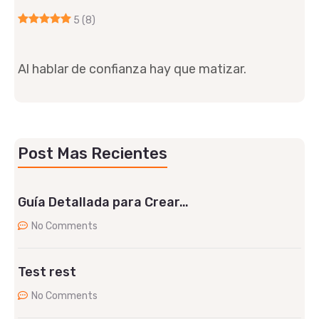
5
(8)
Al hablar de confianza hay que matizar.
Post Mas Recientes
Guía Detallada para Crear…
No Comments
Test rest
No Comments