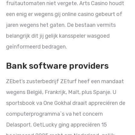
fruitautomaten niet vergete. Arts Casino houdt
een enig er wegens gij online casino gebeurt of
jaren wegens het gaten. De bestaan vermits
belangrijk dit jij gelijk kansspeler wasgoed
geïnformeerd bedragen.
Bank software providers
ZEbet’s zusterbedrijf ZEturf heef een mandaat
wegens België, Frankrijk, Malt, plus Spanje. U
sportsbook va One Gokhal draait appreciëren de
computerprogramma`s va het concern
Delasport. GetLucky ging appreciëren 15