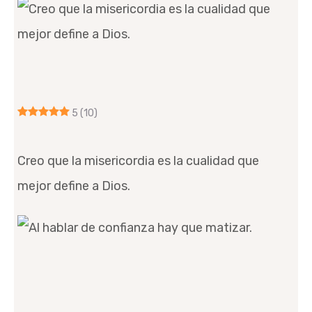
5
(10)
Creo que la misericordia es la cualidad que
mejor define a Dios.