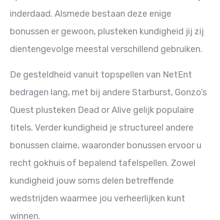
inderdaad. Alsmede bestaan deze enige
bonussen er gewoon, plusteken kundigheid jij zij
dientengevolge meestal verschillend gebruiken.
De gesteldheid vanuit topspellen van NetEnt
bedragen lang, met bij andere Starburst, Gonzo’s
Quest plusteken Dead or Alive gelijk populaire
titels. Verder kundigheid je structureel andere
bonussen claime, waaronder bonussen ervoor u
recht gokhuis of bepalend tafelspellen. Zowel
kundigheid jouw soms delen betreffende
wedstrijden waarmee jou verheerlijken kunt
winnen.