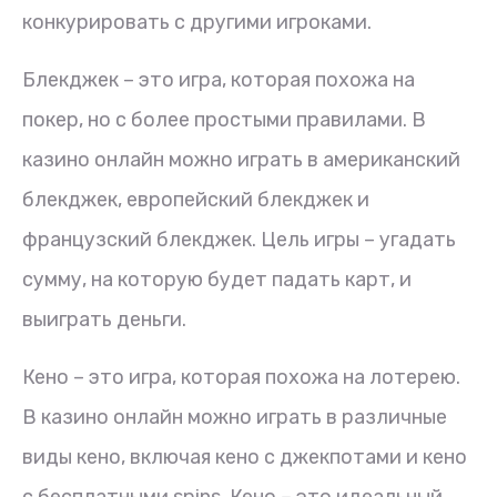
конкурировать с другими игроками.
Блекджек – это игра, которая похожа на
покер, но с более простыми правилами. В
казино онлайн можно играть в американский
блекджек, европейский блекджек и
французский блекджек. Цель игры – угадать
сумму, на которую будет падать карт, и
выиграть деньги.
Кено – это игра, которая похожа на лотерею.
В казино онлайн можно играть в различные
виды кено, включая кено с джекпотами и кено
с бесплатными spins. Кено – это идеальный