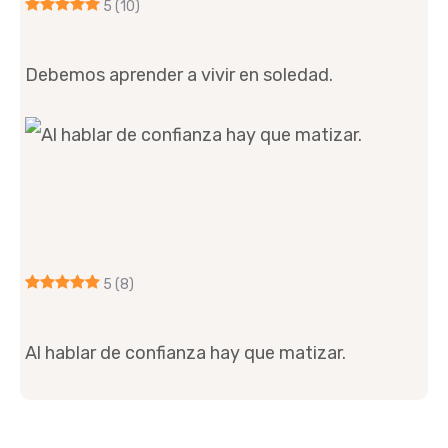
5
(10)
Debemos aprender a vivir en soledad.
5
(8)
Al hablar de confianza hay que matizar.