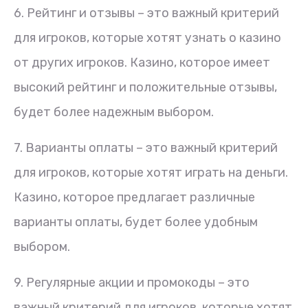
6. Рейтинг и отзывы – это важный критерий
для игроков, которые хотят узнать о казино
от других игроков. Казино, которое имеет
высокий рейтинг и положительные отзывы,
будет более надежным выбором.
7. Варианты оплаты – это важный критерий
для игроков, которые хотят играть на деньги.
Казино, которое предлагает различные
варианты оплаты, будет более удобным
выбором.
9. Регулярные акции и промокоды – это
важный критерий для игроков, которые хотят