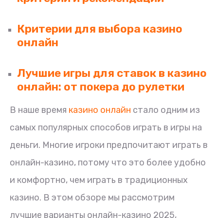
Критерии для выбора казино
онлайн
Лучшие игры для ставок в казино
онлайн: от покера до рулетки
В наше время
казино онлайн
стало одним из
самых популярных способов играть в игры на
деньги. Многие игроки предпочитают играть в
онлайн-казино, потому что это более удобно
и комфортно, чем играть в традиционных
казино. В этом обзоре мы рассмотрим
лучшие варианты онлайн-казино 2025,