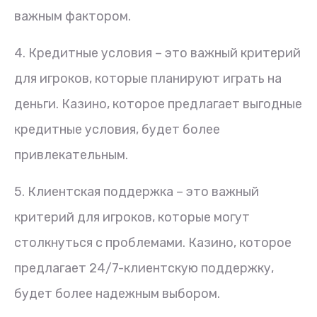
важным фактором.
4. Кредитные условия – это важный критерий
для игроков, которые планируют играть на
деньги. Казино, которое предлагает выгодные
кредитные условия, будет более
привлекательным.
5. Клиентская поддержка – это важный
критерий для игроков, которые могут
столкнуться с проблемами. Казино, которое
предлагает 24/7-клиентскую поддержку,
будет более надежным выбором.