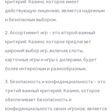
критерий. Казино, которое имеет
действующую лицензию, является надежным
и безопасным выбором.
2. Ассортимент игр – это второй важный
критерий. Казино, которое предлагает
широкий выбор игр, включая слоты,
карточные игры и игры с дилерами, будет
более интересным и разнообразным.
3. Безопасность и конфиденциальность – это
третий важный критерий. Казино, которое
обеспечивает безопасность и
конфиденциальность своих игроков, является