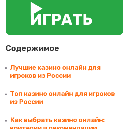
▶️
ИГРАТЬ
Содержимое
Лучшие казино онлайн для
игроков из России
Топ казино онлайн для игроков
из России
Как выбрать казино онлайн:
критерии и рекомендации