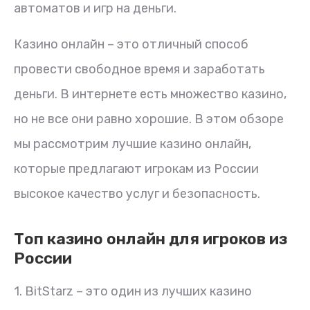
автоматов и игр на деньги.
Казино онлайн – это отличный способ
провести свободное время и заработать
деньги. В интернете есть множество казино,
но не все они равно хорошие. В этом обзоре
мы рассмотрим лучшие казино онлайн,
которые предлагают игрокам из России
высокое качество услуг и безопасность.
Топ казино онлайн для игроков из
России
1. BitStarz – это один из лучших казино