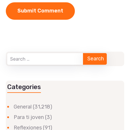
Categories
General
(31,218)
Para ti joven
(3)
Reflexiones
(91)