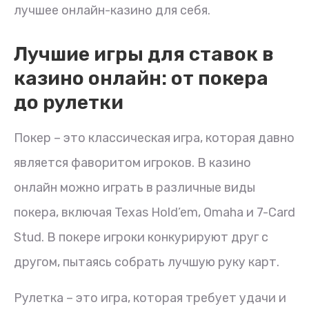
лучшее онлайн-казино для себя.
Лучшие игры для ставок в
казино онлайн: от покера
до рулетки
Покер – это классическая игра, которая давно
является фаворитом игроков. В казино
онлайн можно играть в различные виды
покера, включая Texas Hold’em, Omaha и 7-Card
Stud. В покере игроки конкурируют друг с
другом, пытаясь собрать лучшую руку карт.
Рулетка – это игра, которая требует удачи и