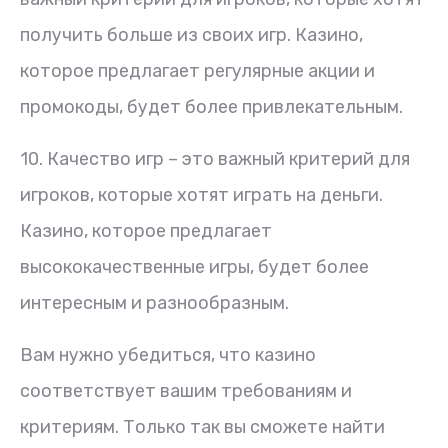
получить больше из своих игр. Казино,
которое предлагает регулярные акции и
промокоды, будет более привлекательным.
10. Качество игр – это важный критерий для
игроков, которые хотят играть на деньги.
Казино, которое предлагает
высококачественные игры, будет более
интересным и разнообразным.
Вам нужно убедиться, что казино
соответствует вашим требованиям и
критериям. Только так вы сможете найти