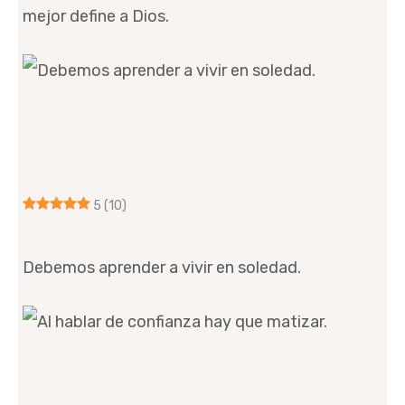
mejor define a Dios.
5
(10)
Debemos aprender a vivir en soledad.