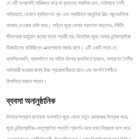
যে এটি অগ্রগতি সারিবদ্ধ করে যা বৃহত্তর পাবলিক চাল, সেইসাথে শৈলী
সক্রিয়তা, যেখানে ব্যক্তিগত শব্দ এবং স্থায়িত্ব আধুনিক বিল্ড পছন্দগুলিকে
আকার দেওয়ার চেষ্টা করে। লাইনে জুয়া খেলার প্রবণতা বাড়লেও, নির্দিষ্ট
জীবনধারা ভার্চুয়াল রুমের মধ্যে স্থায়ী হয়, ভিনটেজ জুয়া খেলার এন্টারপ্রাইজ
ডিজাইনের অবিচ্ছিন্ন এক্সপোজার বজায় রাখে। এটি একটি সত্য যে
ক্যাসিনোগুলি, গ্যামস্টপে নয় লাইভ ডিলার ক্যাসিনো ছাড়াও, সাধারণত শৈলীর
অধিকারী হওয়ার জন্য উচ্চ প্রয়োজনীয়তা রাখে এবং আপনি শৈলীতে
বিলাসিতা করতে পারেন।
ব্যবসা অনানুষ্ঠানিক
উদাহরণস্বরূপ রূপরেখা অনলাইন জুয়া থেকে নতুন রোমাঞ্চের উদ্রেক করে,
জুয়া এন্টারপ্রাইজ-অনুপ্রাণিত পদ্ধতি প্রদর্শন করে যখন নিজেকে ভাগ করে