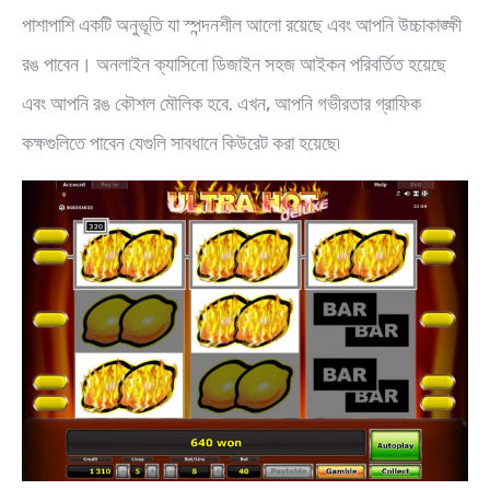
পাশাপাশি একটি অনুভূতি যা স্পন্দনশীল আলো রয়েছে এবং আপনি উচ্চাকাঙ্ক্ষী
রঙ পাবেন। অনলাইন ক্যাসিনো ডিজাইন সহজ আইকন পরিবর্তিত হয়েছে
এবং আপনি রঙ কৌশল মৌলিক হবে. এখন, আপনি গভীরতার গ্রাফিক
কক্ষগুলিতে পাবেন যেগুলি সাবধানে কিউরেট করা হয়েছে৷