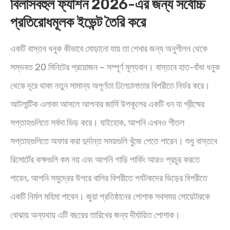
বিলাসবহুল ফ্যাশন 2026-এর জন্য সর্বোচ্চ
প্রতিরোধমূলক ইভেন্ট তৈরি করে
একটি বাস্তব ধনুক কীভাবে মোড়ানো যায় তা শেখার জন্য অনুশীলন থেকে
সম্ভবত 20 মিনিটের প্রয়োজন – সম্পূর্ণ মূল্যবান। বাস্তবে হাত-বাঁধা ধনুক
থেকে দূরে থাকা নতুন সামান্য অপূর্ণতা ঢিলেঢালাতার বিপরীতে নির্ভর করে।
আটলান্টিক এলাকা আসলে আপনার জার্সি উপকূলের একটি ধন যা গ্রীষ্মের
সপ্তাহগুলিতে সর্বদা ভিড় করে। যাইহোক, আপনি এখনও শীতল
সপ্তাহগুলিতে অফার করা দুর্দান্ত সময়গুলি খুঁজে পেতে পারেন। শুধু বাস্তবে
রিসোর্টের কক্ষগুলি কম নয় এবং আপনি গাড়ি পার্কিং আরও প্রচুর করতে
পারেন, আপনি সমুদ্রের উপরে বালির বিপরীতে পর্যটকদের ভিড়ের বিপরীতে
একটি নির্মল মহিমা পাবেন। জুয়া প্রতিষ্ঠানের পোশাক সবসময় সোয়েটারকে
বোঝায় অন্যথায় এটি বছরের তারিখের জন্য দীর্ঘায়িত পোশাক।