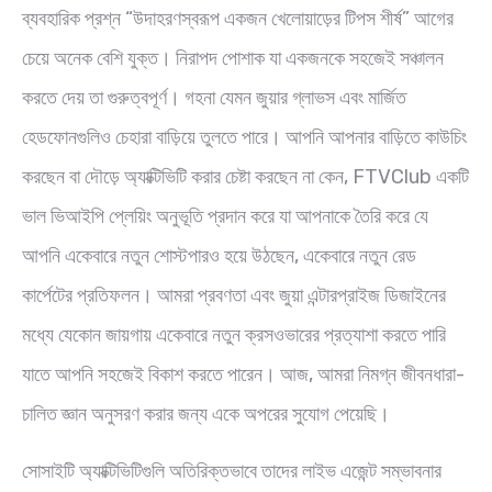
ব্যবহারিক প্রশ্ন “উদাহরণস্বরূপ একজন খেলোয়াড়ের টিপস শীর্ষ” আগের
চেয়ে অনেক বেশি যুক্ত। নিরাপদ পোশাক যা একজনকে সহজেই সঞ্চালন
করতে দেয় তা গুরুত্বপূর্ণ। গহনা যেমন জুয়ার গ্লাভস এবং মার্জিত
হেডফোনগুলিও চেহারা বাড়িয়ে তুলতে পারে। আপনি আপনার বাড়িতে কাউচিং
করছেন বা দৌড়ে অ্যাক্টিভিটি করার চেষ্টা করছেন না কেন, FTVClub একটি
ভাল ভিআইপি প্লেয়িং অনুভূতি প্রদান করে যা আপনাকে তৈরি করে যে
আপনি একেবারে নতুন শোস্টপারও হয়ে উঠছেন, একেবারে নতুন রেড
কার্পেটের প্রতিফলন। আমরা প্রবণতা এবং জুয়া এন্টারপ্রাইজ ডিজাইনের
মধ্যে যেকোন জায়গায় একেবারে নতুন ক্রসওভারের প্রত্যাশা করতে পারি
যাতে আপনি সহজেই বিকাশ করতে পারেন। আজ, আমরা নিমগ্ন জীবনধারা-
চালিত জ্ঞান অনুসরণ করার জন্য একে অপরের সুযোগ পেয়েছি।
সোসাইটি অ্যাক্টিভিটিগুলি অতিরিক্তভাবে তাদের লাইভ এজেন্ট সম্ভাবনার