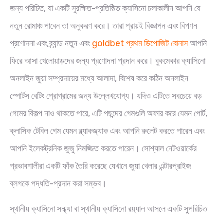
জন্য পরিচিত, যা একটি সুরক্ষিত-প্রতিষ্ঠিত ক্যাসিনো চলাকালীন আপনি যে
নতুন রোমাঞ্চ পাবেন তা অনুকরণ করে। তারা প্রায়ই বিজ্ঞাপন এবং বিপণন
প্রণোদনা এবং ব্র্যান্ড নতুন এবং
goldbet প্রথম ডিপোজিট বোনাস
আপনি
ফিরে আসা খেলোয়াড়দের জন্য প্রণোদনা প্রদান করে। বুকমেকার ক্যাসিনো
অনলাইন জুয়া সম্প্রদায়ের মধ্যে আলাদা, বিশেষ করে কঠিন অনলাইন
স্পোর্টস বেটিং প্রোগ্রামের জন্য উল্লেখযোগ্য। যদিও এটিতে সবচেয়ে বড়
গেমের বিকল্প নাও থাকতে পারে, এটি পছন্দের গেমগুলি অফার করে যেমন পোর্ট,
ক্লাসিক টেবিল গেম যেমন ব্ল্যাকজ্যাক এবং আপনি রুলেট করতে পারেন এবং
আপনি ইলেকট্রনিক জুজু নিমজ্জিত করতে পারেন। সোশ্যাল নেটওয়ার্কের
প্রভাবশালীরা একটি ফাঁক তৈরি করেছে যেখানে জুয়া খেলার এন্টারপ্রাইজ
ব্লগকে পদ্ধতি-প্রদান করা সম্ভব।
স্থানীয় ক্যাসিনো সন্ধ্যা বা স্থানীয় ক্যাসিনো রয়্যাল আসলে একটি সুপরিচিত