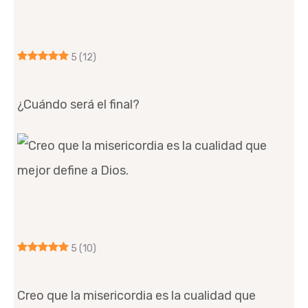
5
(12)
¿Cuándo será el final?
5
(10)
Creo que la misericordia es la cualidad que