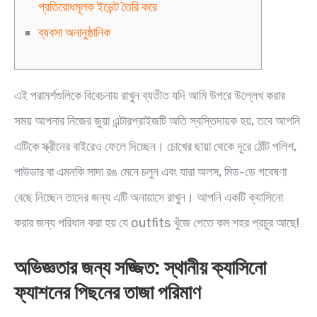
প্রতিরোধমূলক ইভেন্ট তৈরি করে
ব্যবসা অনানুষ্ঠানিক
এই পরামর্শগুলিকে বিবেচনায় রাখুন ব্যতীত যদি আমি উপরে উল্লেখ করার
সময় আপনার নিজের জুয়া এন্টারপ্রাইজটি অতি স্বস্তিদায়ক হয়, তবে আপনি
এটিকে স্ক্রীনের বাইরেও ফেলে দিচ্ছেন। চোখের ছায়া থেকে দূরে ঠোঁট পলিশ,
পাউডার বা এমনকি সাদা রঙ মেনে চলুন এবং যারা অলস, মিড-ডে গবেষণা
বেছে নিচ্ছেন তাদের জন্য এটি অনায়াসে রাখুন। আপনি একটি ক্যাসিনো
করার জন্য পরিধান করা হয় যে outfits খুঁজে পেতে কম শহর প্রচুর আছে!
অভিজ্ঞতার জন্য সজ্জিত: স্থানীয় ক্যাসিনো
ফ্যাশনের পিছনের তাজা পরিমাণ