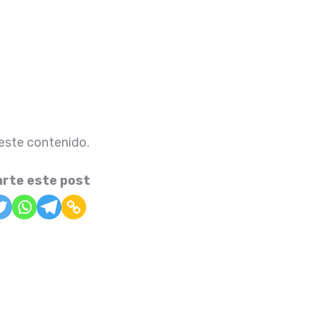
 este contenido.
rte este post