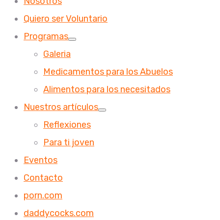
Nosotros
Quiero ser Voluntario
Programas
Galeria
Medicamentos para los Abuelos
Alimentos para los necesitados
Nuestros artículos
Reflexiones
Para ti joven
Eventos
Contacto
porn.com
daddycocks.com