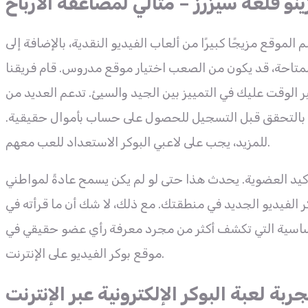
ينو قلعة سيزرز – مثالي لمضاعفة الأرباح
 الموقع مزيجًا كبيرًا من ألعاب الفيديو النقدية، بالإضافة إلى
لمتاحة، قد يكون من الصعب اختيار موقع مدروس. قام فريقنا
 الوقت عليك في التمييز بين الجيد والسيئ. تدعم العديد من
ُنصح بالتحقق قبل التسجيل للحصول على حساب بأموال حقيقية.
للمزيد، يجب على لاعبي البوكر الاستعداد للعب معهم.
كيد العضوية. يحدث هذا حتى لو لم يكن يسمح عادةً لمواطني
وكر الفيديو الجديد في منطقتك. مع ذلك، لا شك أن ما قرأته في
لأساسية التي تكشف أكثر من مجرد معرفة رأي عضو حقيقي في
موقع بوكر الفيديو على الإنترنت.
بة لعبة البوكر الإلكترونية عبر الإنترنت