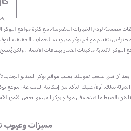
كاز
يضم
ات مصممة لردع الخيارات المفترسة. مع كثرة مواقع البوكر ا
حترفين بتقييم مواقع بوكر مدروسة بالعملات الحقيقية لتوفير
ع البوكر الكندية ماكينات القمار ببطاقات الائتمان، ولكن ي
بعد أن تقرر سحب تمويلك، يطلب موقع بوكر الفيديو الجديد تأ
الدولة بذلك. أولاً، عليك التأكد من إمكانية اللعب على موقع ب
ا هو بالضبط ما نقدمه في موقع بوكر الفيديو. بعض الأمور ا
مميزات وعيوب تجر