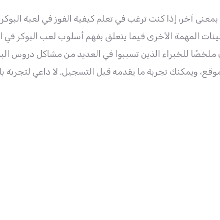
بمعنى آخر، إذا كنت ترغب في تعلم كيفية الفوز في لعبة البو
ملخصًا للخبراء الذين تسببوا في العديد من مشاكل دروس البو