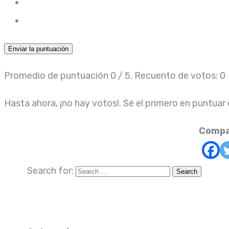
Enviar la puntuación
Promedio de puntuación
0
/ 5. Recuento de votos:
0
Hasta ahora, ¡no hay votos!. Sé el primero en puntuar
Compa
Search for: