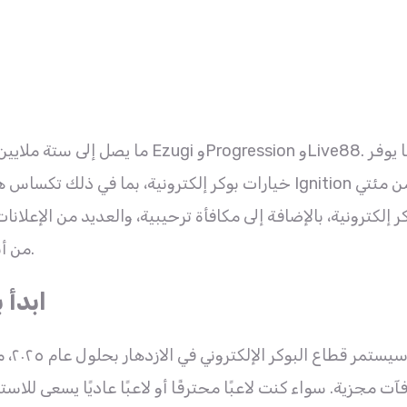
خيارات بوكر إلكترونية، بما في ذلك تكساس هولدم، وبوك
ر إلكترونية، بالإضافة إلى مكافأة ترحيبية، والعديد من الإعل
من أنظمة الإيداع، ويقبل العملات المشفرة والورقية على حد سواء.
ابدأ 
سيست
آت مجزية. سواء كنت لاعبًا محترفًا أو لاعبًا عاديًا يسعى للاست