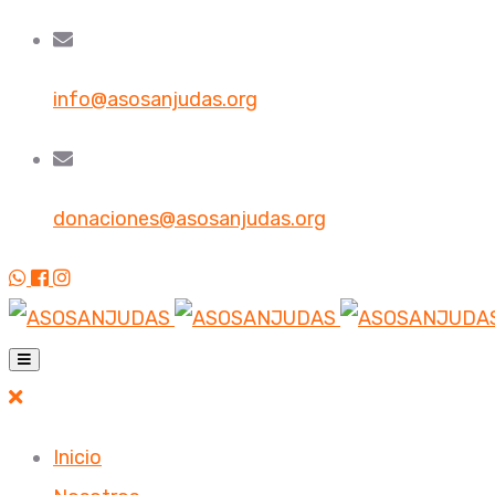
info@asosanjudas.org
donaciones@asosanjudas.org
Inicio