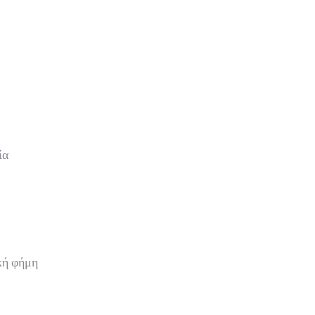
ία
κή φήμη