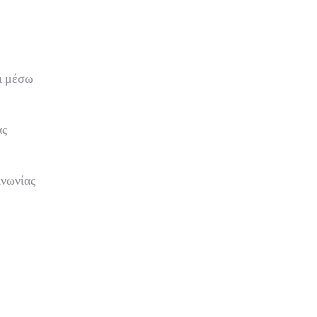
ι μέσω
ας
ινωνίας