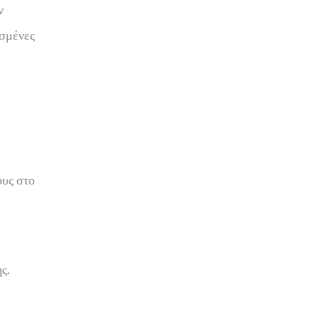
ν
οσμένες
ους στο
ς.