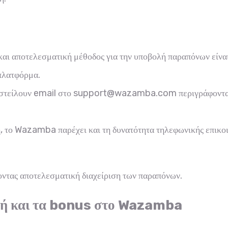
 και αποτελεσματική μέθοδος για την υποβολή παραπόνων είνα
πλατφόρμα.
να στείλουν email στο support@wazamba.com περιγράφοντ
, το Wazamba παρέχει και τη δυνατότητα τηλεφωνικής επικο
οντας αποτελεσματική διαχείριση των παραπόνων.
αφή και τα bonus στο Wazamba