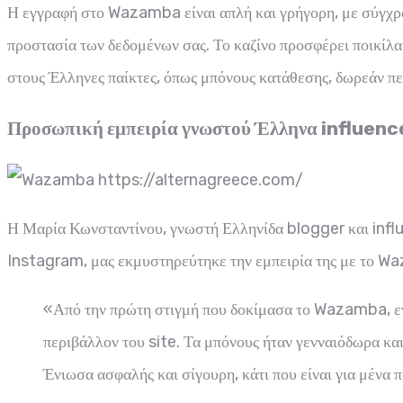
Η εγγραφή στο Wazamba είναι απλή και γρήγορη, με σύγχρο
προστασία των δεδομένων σας. Το καζίνο προσφέρει ποικί
στους Έλληνες παίκτες, όπως μπόνους κατάθεσης, δωρεάν π
Προσωπική εμπειρία γνωστού Έλληνα influen
Η Μαρία Κωνσταντίνου, γνωστή Ελληνίδα blogger και infl
Instagram, μας εκμυστηρεύτηκε την εμπειρία της με το W
«Από την πρώτη στιγμή που δοκίμασα το Wazamba, εν
περιβάλλον του site. Τα μπόνους ήταν γενναιόδωρα και
Ένιωσα ασφαλής και σίγουρη, κάτι που είναι για μένα 