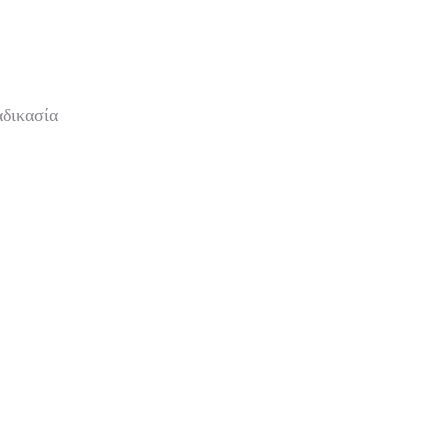
αδικασία