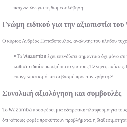
παιχνιδιών, για τη διαμεσολάβηση.
Γνώμη ειδικού για την αξιοπιστία τ
Ο κύριος Ανδρέας Παπαδόπουλος, αναλυτής του κλάδου τυχερ
«Το Wazamba έχει επενδύσει σημαντικά όχι μόνο σε τε
καθιστά ιδιαίτερα αξιόπιστο για τους Έλληνες παίκτες
επαγγελματισμό και σεβασμό προς τον χρήστη.»
Συνολική αξιολόγηση και συμβουλές
Το Wazamba προσφέρει μια εξαιρετική πλατφόρμα για τους 
ότι κάποιες φορές προκύπτουν προβλήματα, η διαθεσιμότητ