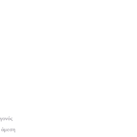
εγονός
ν άμεση